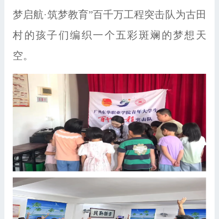
梦启航·筑梦教育”百千万工程突击队为古田
村的孩子们编织一个五彩斑斓的梦想天
空。