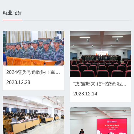
就业服务
2024征兵号角吹响！军营之门，向你敞开！
2023.12.28
“戎”耀归来 续写荣光 我校召开退役复学大学生座谈会
2023.12.14