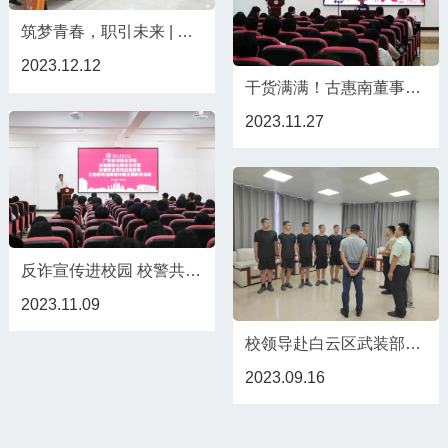
筑梦青春，职引未来 | 首届全国大学生职业规划大赛广州东华职业学院校赛顺利举行
2023.12.12
干货满满！古惠南董事长分享职业规划经验
2023.11.27
反诈宣传进校园 校警共筑“防护墙” | 我校举办法制副校长聘任仪式暨校警联合系列法制教育之防范电信网络诈骗教育讲座
2023.11.09
校领导赴白云区武装部看望慰问我校入伍役前训练学生
2023.09.16