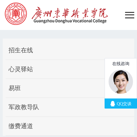
招生在线
心灵驿站
易班
军政教导队
缴费通道